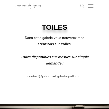
Skip
to
main
content
TOILES
Dans cette galerie vous trouverez mes
créations sur toiles
.
Toiles disponibles sur mesure sur simple
demande :
contact@jubourrellyphotograff.com