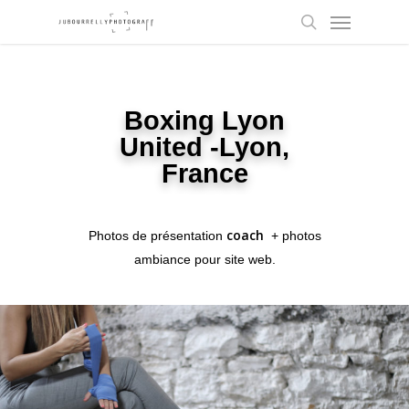
Skip
to
main
content
Boxing Lyon
United -Lyon,
France
coach
Photos de présentation
+ photos
ambiance pour site web.